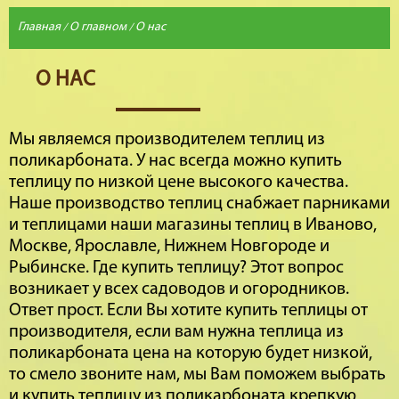
Главная
О главном
О нас
/
/
О НАС
Мы являемся производителем теплиц из
поликарбоната. У нас всегда можно купить
теплицу по низкой цене высокого качества.
Наше производство теплиц снабжает парниками
и теплицами наши магазины теплиц в Иваново,
Москве, Ярославле, Нижнем Новгороде и
Рыбинске. Где купить теплицу? Этот вопрос
возникает у всех садоводов и огородников.
Ответ прост. Если Вы хотите купить теплицы от
производителя, если вам нужна теплица из
поликарбоната цена на которую будет низкой,
то смело звоните нам, мы Вам поможем выбрать
и купить теплицу из поликарбоната крепкую