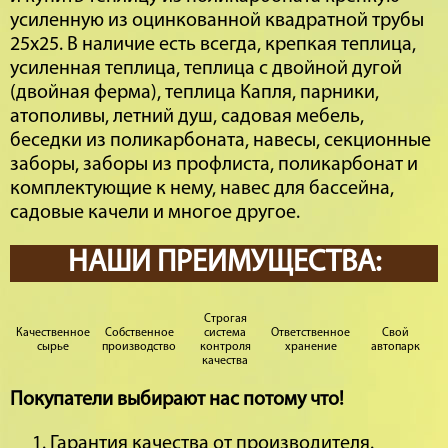
усиленную из оцинкованной квадратной трубы
25х25. В наличие есть всегда, крепкая теплица,
усиленная теплица, теплица с двойной дугой
(двойная ферма), теплица Капля, парники,
атополивы, летний душ, садовая мебель,
беседки из поликарбоната, навесы, секционные
заборы, заборы из профлиста, поликарбонат и
комплектующие к нему, навес для бассейна,
садовые качели и многое другое.
НАШИ ПРЕИМУЩЕСТВА:
Строгая
Качественное
Собственное
система
Ответственное
Свой
сырье
производство
контроля
хранение
автопарк
качества
Покупатели выбирают нас потому что!
Гарантия качества от производителя.